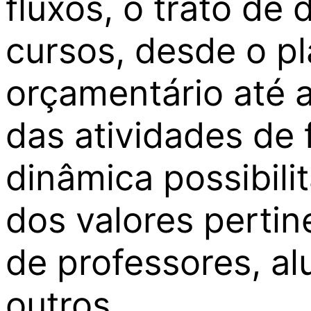
fluxos, o trato de
cursos, desde o p
orçamentário até 
das atividades de
dinâmica possibili
dos valores perti
de professores, a
outros.