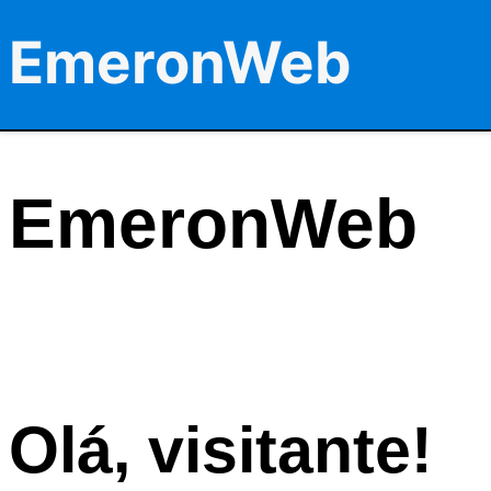
EmeronWeb
EmeronWeb
Olá, visitante!