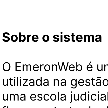
Sobre o sistema
O EmeronWeb é um
utilizada na gestã
uma escola judici