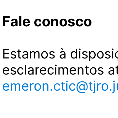
Fale conosco
Estamos à disposi
esclarecimentos at
emeron.ctic@tjro.j