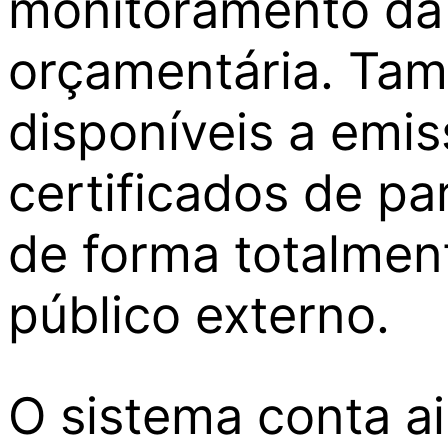
monitoramento da
orçamentária. Ta
disponíveis a emis
certificados de pa
de forma totalment
público externo.
O sistema conta a