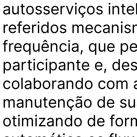
autosserviços inte
referidos mecanis
frequência, que p
participante e, de
colaborando com 
manutenção de su
otimizando de for