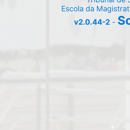
Escola da Magistra
So
v2.0.44-2
-