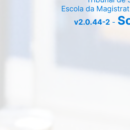
Escola da Magistra
So
v2.0.44-2
-