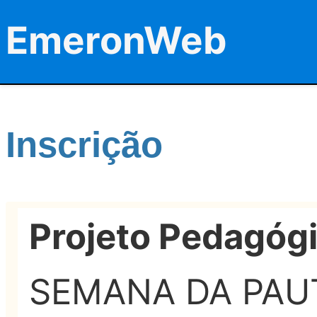
EmeronWeb
Inscrição
Projeto Pedagóg
SEMANA DA PAU