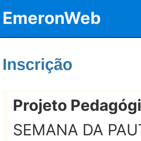
EmeronWeb
Inscrição
Projeto Pedagóg
SEMANA DA PAU