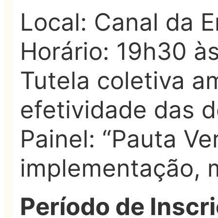
Local: Canal da 
Horário: 19h30 às
Tutela coletiva a
efetividade das d
Painel: “Pauta V
implementação, m
Período de Inscr