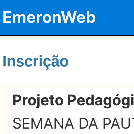
EmeronWeb
Inscrição
Projeto Pedagóg
SEMANA DA PAU